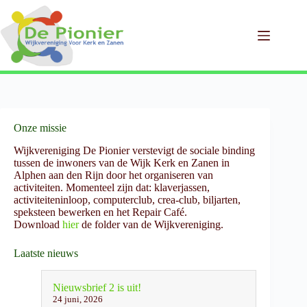
Ga
naar
de
inhoud
Onze missie
Wijkvereniging De Pionier verstevigt de sociale binding
tussen de inwoners van de Wijk Kerk en Zanen in
Alphen aan den Rijn door het organiseren van
activiteiten. Momenteel zijn dat: klaverjassen,
activiteiteninloop, computerclub, crea-club, biljarten,
speksteen bewerken en het Repair Café.
Download
hier
de folder van de Wijkvereniging.
Laatste nieuws
Nieuwsbrief 2 is uit!
24 juni, 2026