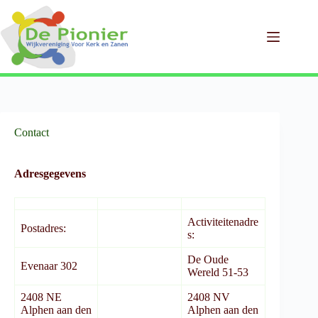
Ga
naar
de
inhoud
Contact
Adresgegevens
Activiteitenadre
Postadres:
s:
De Oude
Evenaar 302
Wereld 51-53
2408 NE
2408 NV
Alphen aan den
Alphen aan den