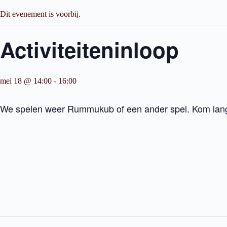
Dit evenement is voorbij.
Activiteiteninloop
mei 18 @ 14:00
-
16:00
We spelen weer Rummukub of een ander spel. Kom lan