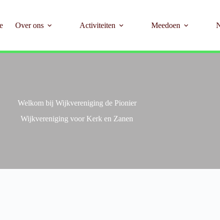
e
Over ons
Activiteiten
Meedoen
Welkom bij Wijkvereniging de Pionier
Wijkvereniging voor Kerk en Zanen