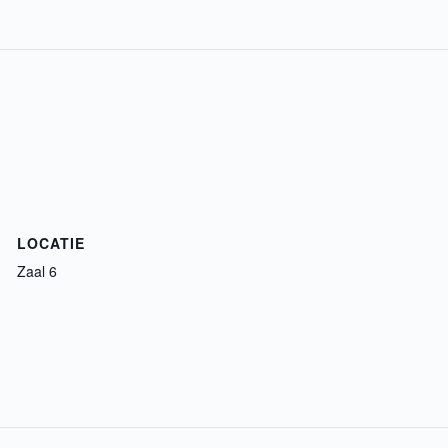
LOCATIE
Zaal 6