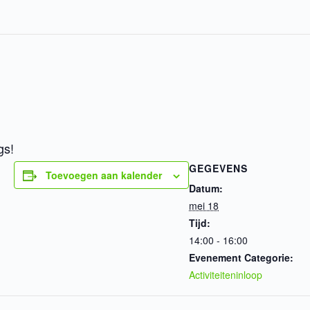
gs!
GEGEVENS
Toevoegen aan kalender
Datum:
mei 18
Tijd:
14:00 - 16:00
Evenement Categorie:
Activiteiteninloop