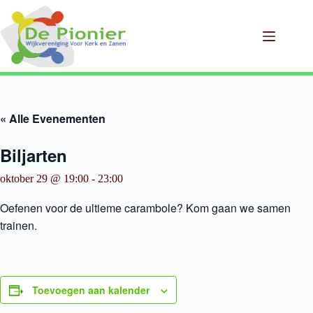
Ga
naar
de
inhoud
« Alle Evenementen
Biljarten
oktober 29 @ 19:00
-
23:00
Oefenen voor de ultieme carambole? Kom gaan we samen
trainen.
Toevoegen aan kalender