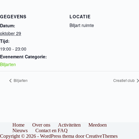
GEGEVENS
LOCATIE
Biljart ruimte
Datum:
oktober 29
Tijd:
19:00 - 23:00
Evenement Categorie:
Biljarten
Biljarten
Creatief club
Home
Over ons
Activiteiten
Meedoen
Nieuws
Contact en FAQ
Copyright © 2026 - WordPress thema door
CreativeThemes