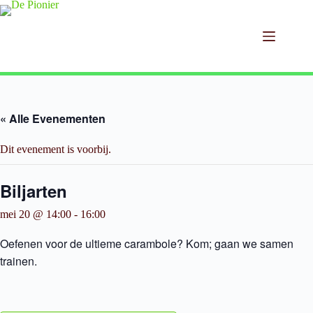
Ga
naar
de
inhoud
« Alle Evenementen
Dit evenement is voorbij.
Biljarten
mei 20 @ 14:00
-
16:00
Oefenen voor de ultieme carambole? Kom; gaan we samen
trainen.