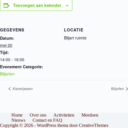
Toevoegen aan kalender
GEGEVENS
LOCATIE
Biljart ruimte
Datum:
mei 20
Tijd:
14:00 - 16:00
Evenement Categorie:
Biljarten
Klaverjassen
Biljarten
Home
Over ons
Activiteiten
Meedoen
Nieuws
Contact en FAQ
Copyright © 2026 - WordPress thema door
CreativeThemes