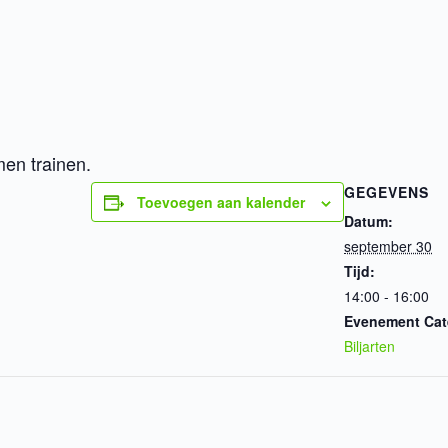
en trainen.
GEGEVENS
Toevoegen aan kalender
Datum:
september 30
Tijd:
14:00 - 16:00
Evenement Cat
Biljarten