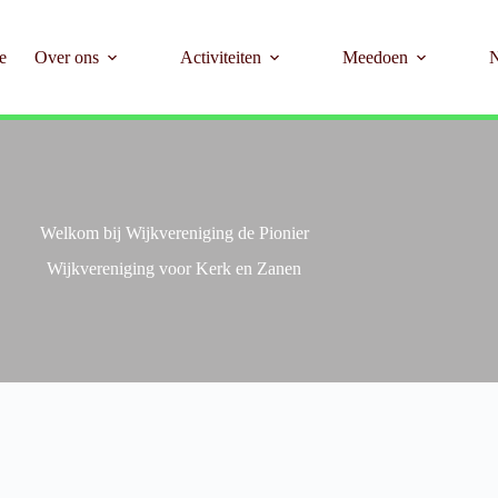
e
Over ons
Activiteiten
Meedoen
Welkom bij Wijkvereniging de Pionier
Wijkvereniging voor Kerk en Zanen