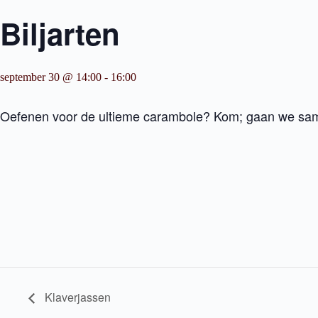
Biljarten
september 30 @ 14:00
-
16:00
Oefenen voor de ultieme carambole? Kom; gaan we sam
Klaverjassen