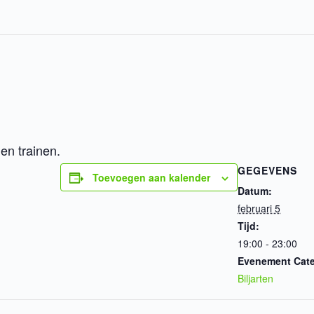
n trainen.
GEGEVENS
Toevoegen aan kalender
Datum:
februari 5
Tijd:
19:00 - 23:00
Evenement Cate
Biljarten