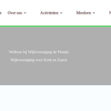
e
Over ons
Activiteiten
Meedoen
Welkom bij Wijkvereniging de Pionier
Wijkvereniging voor Kerk en Zanen