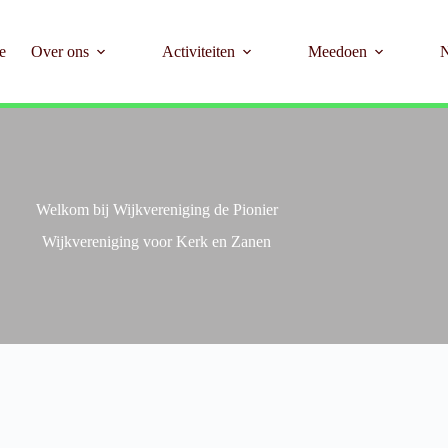
e
Over ons
Activiteiten
Meedoen
Welkom bij Wijkvereniging de Pionier
Wijkvereniging voor Kerk en Zanen