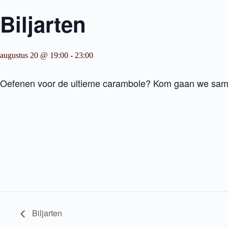
Biljarten
augustus 20 @ 19:00
-
23:00
Oefenen voor de ultieme carambole? Kom gaan we same
Biljarten