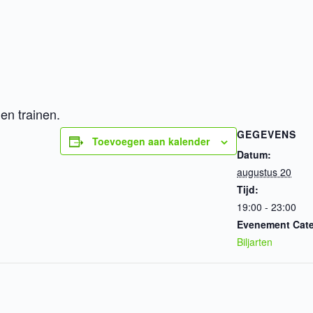
n trainen.
GEGEVENS
Toevoegen aan kalender
Datum:
augustus 20
Tijd:
19:00 - 23:00
Evenement Cate
Biljarten