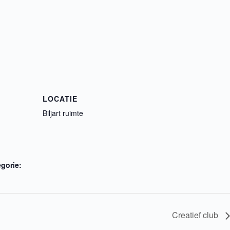
LOCATIE
Biljart ruimte
gorie:
Creatief club