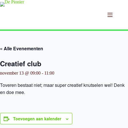
Ga
naar
de
inhoud
« Alle Evenementen
Creatief club
november 13 @ 09:00
-
11:00
Toveren bestaat niet; maar super creatief knutselen wel! Denk
en doe mee.
Toevoegen aan kalender