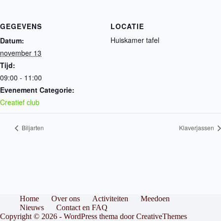
GEGEVENS
LOCATIE
Huiskamer tafel
Datum:
november 13
Tijd:
09:00 - 11:00
Evenement Categorie:
Creatief club
Biljarten
Klaverjassen
Home
Over ons
Activiteiten
Meedoen
Nieuws
Contact en FAQ
Copyright © 2026 - WordPress thema door
CreativeThemes