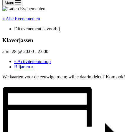
Menu
« Alle Evenementen
Dit evenement is voorbij.
Klaverjassen
april 28 @ 20:00
-
23:00
«
Activiteiteninloop
Biljarten
»
We kaarten voor de eeuwige roem; wil je daarin delen? Kom ook!