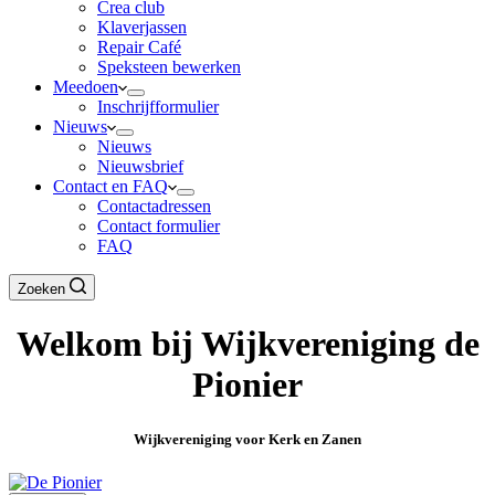
Crea club
Klaverjassen
Repair Café
Speksteen bewerken
Meedoen
Inschrijfformulier
Nieuws
Nieuws
Nieuwsbrief
Contact en FAQ
Contactadressen
Contact formulier
FAQ
Zoeken
Welkom bij Wijkvereniging de
Pionier
Wijkvereniging voor Kerk en Zanen