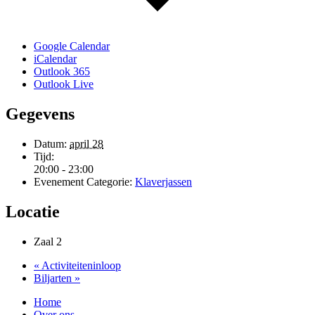
Google Calendar
iCalendar
Outlook 365
Outlook Live
Gegevens
Datum:
april 28
Tijd:
20:00 - 23:00
Evenement Categorie:
Klaverjassen
Locatie
Zaal 2
«
Activiteiteninloop
Biljarten
»
Home
Over ons