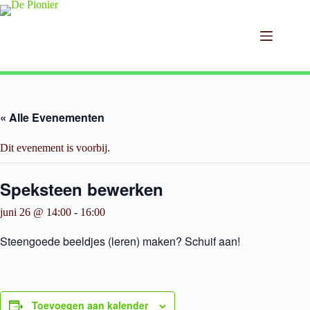
Ga
naar
de
inhoud
« Alle Evenementen
Dit evenement is voorbij.
Speksteen bewerken
juni 26 @ 14:00
-
16:00
Steengoede beeldjes (leren) maken? Schuif aan!
Toevoegen aan kalender