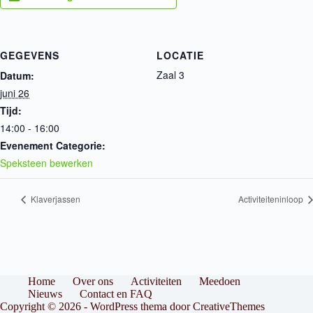
GEGEVENS
LOCATIE
Zaal 3
Datum:
juni 26
Tijd:
14:00 - 16:00
Evenement Categorie:
Speksteen bewerken
Klaverjassen
Activiteiteninloop
Home
Over ons
Activiteiten
Meedoen
Nieuws
Contact en FAQ
Copyright © 2026 - WordPress thema door
CreativeThemes