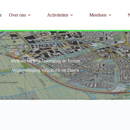
e
Over ons
Activiteiten
Meedoen
Welkom bij Wijkvereniging de Pionier
Wijkvereniging voor Kerk en Zanen