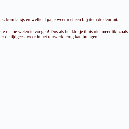
, kom langs en wellicht ga je weer met een blij item de deur uit.
 r s toe weten te voegen! Dus als het klokje thuis niet meer tikt zoals
 de tijdgeest weer in het uurwerk terug kan brengen.