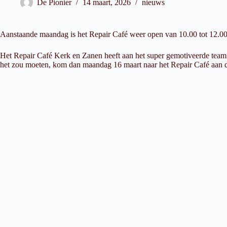
De Pionier
14 maart, 2026
nieuws
Aanstaande maandag is het Repair Café weer open van 10.00 tot 12.00 uu
Het Repair Café Kerk en Zanen heeft aan het super gemotiveerde team va
het zou moeten, kom dan maandag 16 maart naar het Repair Café aan d