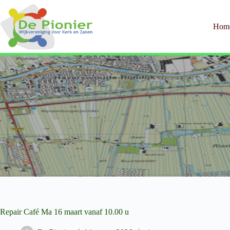
Ga
naar
de
Hom
inhoud
Repair Café Ma 16 maart vanaf 10.00 u