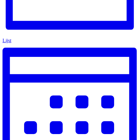
Lijst