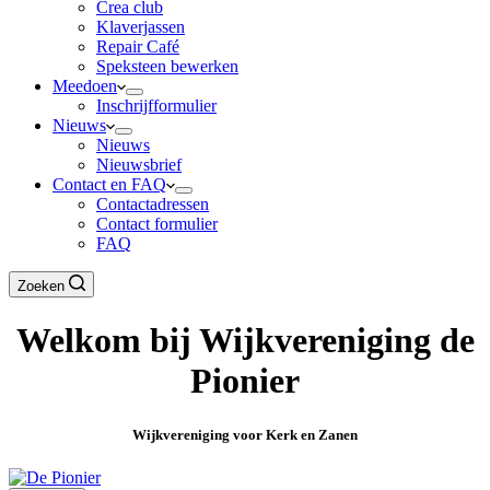
Crea club
Klaverjassen
Repair Café
Speksteen bewerken
Meedoen
Inschrijfformulier
Nieuws
Nieuws
Nieuwsbrief
Contact en FAQ
Contactadressen
Contact formulier
FAQ
Zoeken
Welkom bij Wijkvereniging de
Pionier
Wijkvereniging voor Kerk en Zanen